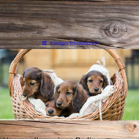
Sonstiges/Informationen
.